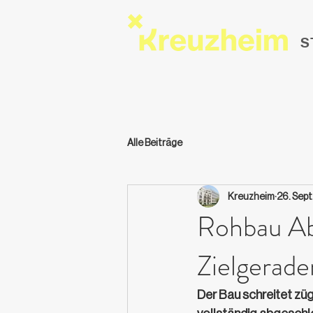
S
Alle Beiträge
Kreuzheim
26. Sept
Rohbau Ab
Zielgerade
Der Bau schreitet züg