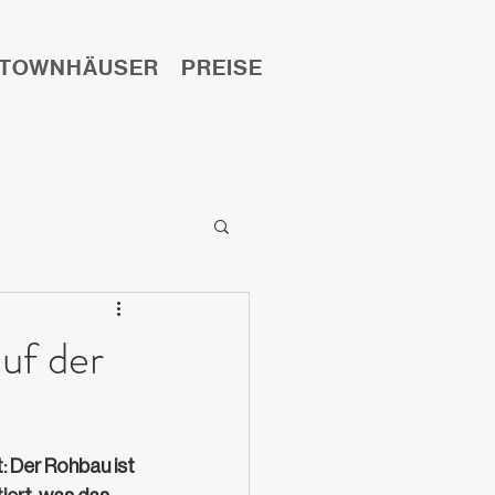
TOWNHÄUSER
PREISE
LAGE
KONTAKT
uf der
: Der Rohbau ist 