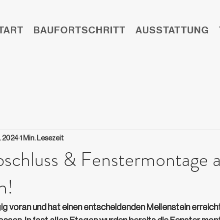
TART
BAUFORTSCHRITT
AUSSTATTUNG
. 2024
1 Min. Lesezeit
schluss & Fenstermontage a
n!
ig voran und hat einen entscheidenden Meilenstein erreicht