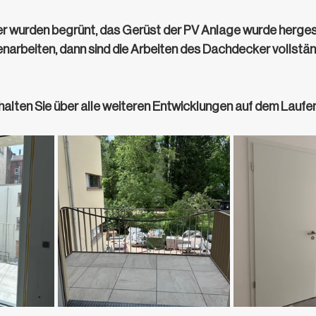
wurden begrünt, das Gerüst der PV Anlage wurde hergestel
narbeiten, dann sind die Arbeiten des Dachdecker vollstän
r halten Sie über alle weiteren Entwicklungen auf dem Laufe