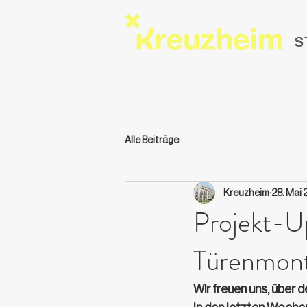
S
Alle Beiträge
Kreuzheim
28. Mai 
Projekt-U
Türenmont
Wir freuen uns, über 