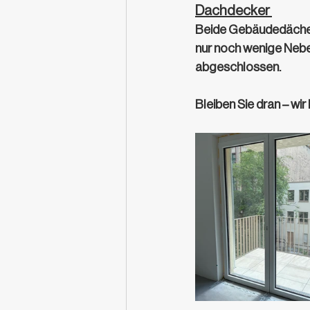
Dachdecker 
Beide Gebäudedächer 
nur noch wenige Nebe
abgeschlossen. 
Bleiben Sie dran – wi