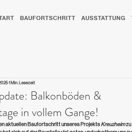
TART
BAUFORTSCHRITT
AUSSTATTUNG
2025
1 Min. Lesezeit
pdate: Balkonböden &
age in vollem Gange!
den aktuellen Baufortschritt unseres Projekts 
Kreuzheim
 zu