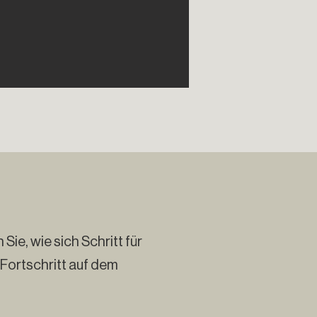
e, wie sich Schritt für
n Fortschritt auf dem