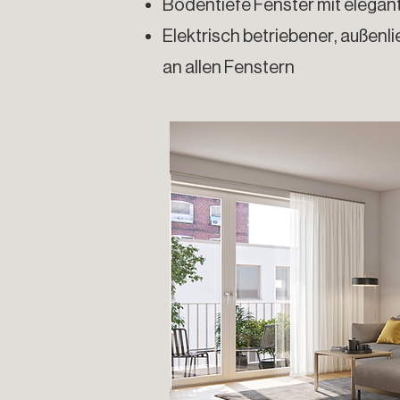
Bodentiefe Fenster mit elegan
Elektrisch betriebener, außen
an allen Fenstern