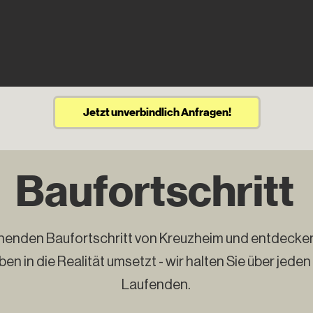
Jetzt unverbindlich Anfragen!
Baufortschritt
enden Baufortschritt von Kreuzheim und entdecken Si
en in die Realität umsetzt - wir halten Sie über jede
Laufenden.