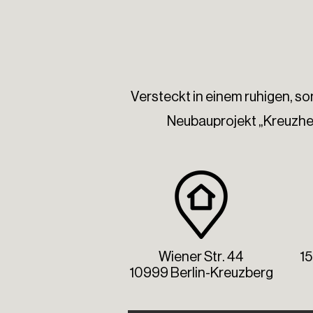
Versteckt in einem ruhigen, s
Neubauprojekt „Kreuzhe
Wiener Str. 44
1
10999 Berlin-Kreuzberg