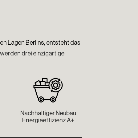
en Lagen Berlins, entsteht das
werden drei einzigartige
Nachhaltiger Neubau
Energieeffizienz A+