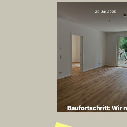
29. Juli 2025
Baufortschritt: Wir 
uns dem Ziel!