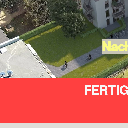
Nach
FERTI