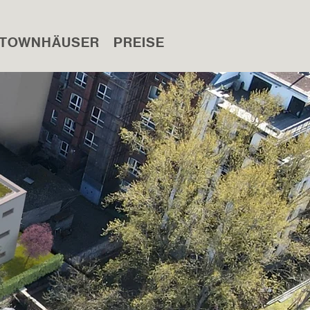
TOWNHÄUSER
PREISE
LAGE
KONTAKT