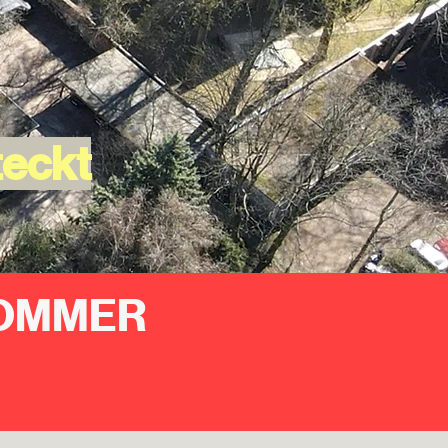
teckt
SOMMER